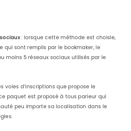
 sociaux
: lorsque cette méthode est choisie,
se qui sont remplis par le bookmaker, le
ou moins 5 réseaux sociaux utilisés par le
tes voies d’inscriptions que propose le
 ce paquet est proposé à tous parieur qui
auté peu importe sa localisation dans le
gles.