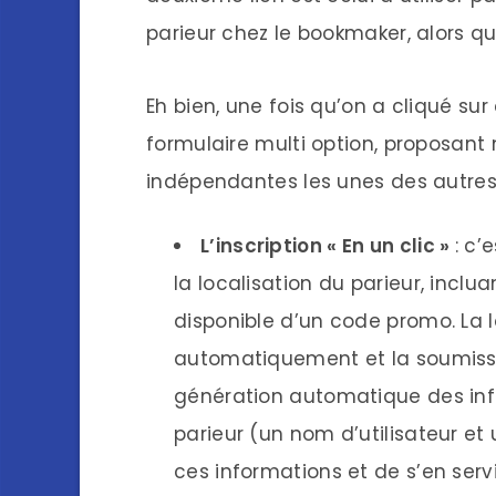
parieur chez le bookmaker, alors qu’
Eh bien, une fois qu’on a cliqué sur 
formulaire multi option, proposant 
indépendantes les unes des autres
L’inscription « En un clic »
: c’
la localisation du parieur, incluan
disponible d’un code promo. La l
automatiquement et la soumissi
génération automatique des in
parieur (un nom d’utilisateur e
ces informations et de s’en ser