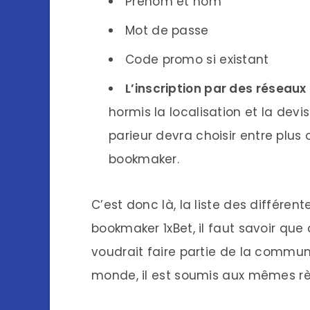
Prénom et nom
Mot de passe
Code promo si existant
L’inscription par des réseaux
hormis la localisation et la devi
parieur devra choisir entre plus 
bookmaker.
C’est donc là, la liste des différen
bookmaker 1xBet, il faut savoir que
voudrait faire partie de la commun
monde, il est soumis aux mêmes rè