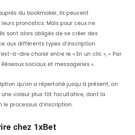
auprès du bookmaker, ils peuvent
leurs pronostics. Mais pour ceux ne
s sont alors obligés de se créer des
 aux différents types d’inscription
t-à-dire choisir entre le « En un clic », « Par
« Réseaux sociaux et messageries ».
iption qu’on a répertorié jusqu’à présent, on
une valeur plus tôt facultative, dont la
le processus d’inscription.
ire chez 1xBet