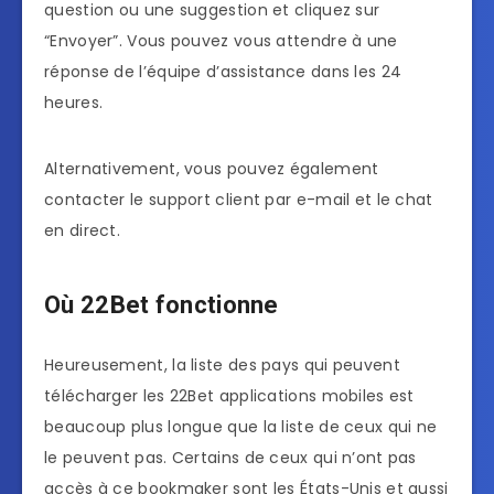
question ou une suggestion et cliquez sur
“Envoyer”. Vous pouvez vous attendre à une
réponse de l’équipe d’assistance dans les 24
heures.
Alternativement, vous pouvez également
contacter le support client par e-mail et le chat
en direct.
Où 22Bet fonctionne
Heureusement, la liste des pays qui peuvent
télécharger les 22Bet applications mobiles est
beaucoup plus longue que la liste de ceux qui ne
le peuvent pas. Certains de ceux qui n’ont pas
accès à ce bookmaker sont les États-Unis et aussi