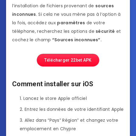
l’installation de fichiers provenant de
sources
inconnues
. Si cela ne vous mène pas à l’option à
la fois, accédez aux
paramètres
de votre
téléphone, recherchez les options de
sécurité
et
cochez le champ
“Sources inconnues”.
Télécharger 22bet APK
Comment installer sur iOS
Lancez le store Apple officiel
Entrez les données de votre identifiant Apple
Allez dans “Pays” Région” et changez votre
emplacement en Chypre