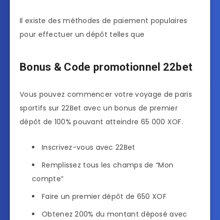
Il existe des méthodes de paiement populaires
pour effectuer un dépôt telles que
Bonus & Code promotionnel 22bet
Vous pouvez commencer votre voyage de paris
sportifs sur 22Bet avec un bonus de premier
dépôt de 100% pouvant atteindre 65 000 XOF.
Inscrivez-vous avec 22Bet
Remplissez tous les champs de “Mon
compte”
Faire un premier dépôt de 650 XOF
Obtenez 200% du montant déposé avec