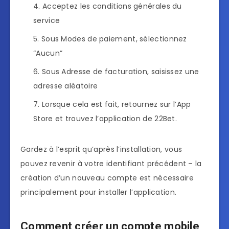
Acceptez les conditions générales du
service
Sous Modes de paiement, sélectionnez
“Aucun”
Sous Adresse de facturation, saisissez une
adresse aléatoire
Lorsque cela est fait, retournez sur l’App
Store et trouvez l’application de 22Bet.
Gardez à l’esprit qu’après l’installation, vous
pouvez revenir à votre identifiant précédent – la
création d’un nouveau compte est nécessaire
principalement pour installer l’application.
Comment créer un compte mobile