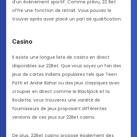
d’un événement sportif. Comme prévu, 22 Bet
offre une fonction de retrait. Vous pouvez le
trouver après avoir placé un pari de qualification.
Casino
Il existe une longue liste de casino en direct
disponibles sur 22Bet. Que vous soyez un fan des
jeux de cartes indiens populaires tels que Teen
Patti et Andar Bahar ou des jeux classiques avec
croupier en direct comme le Blackjack et la
Roulette, vous trouverez une variété de
fournisseurs de jeux proposant différentes
versions de ces jeux sur 22Bet casino.
De plus, 22Bet casino propose également des