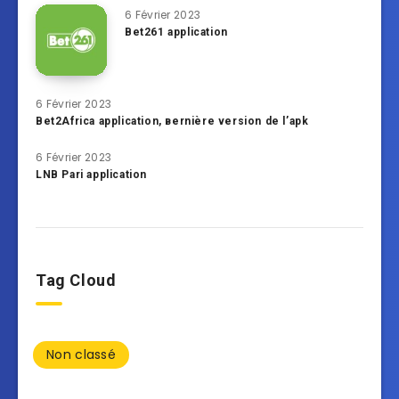
6 Février 2023
Bet261 application
6 Février 2023
Bet2Africa application, вernière version de l’apk
6 Février 2023
LNB Pari application
Tag Cloud
Non classé