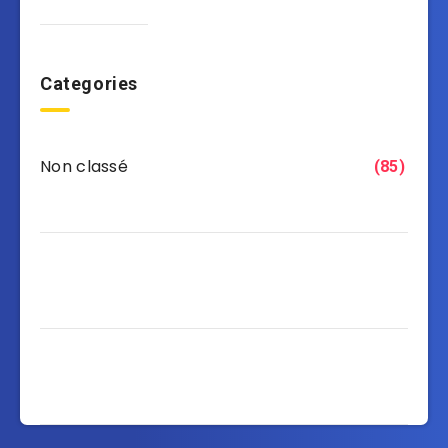
Categories
Non classé
(85)