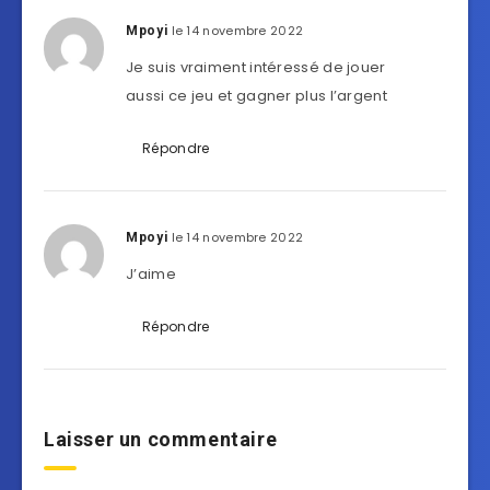
le 14 novembre 2022
Mpoyi
Je suis vraiment intéressé de jouer
aussi ce jeu et gagner plus l’argent
Répondre
le 14 novembre 2022
Mpoyi
J’aime
Répondre
Laisser un commentaire