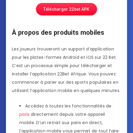
Télécharger 22bet APK
À propos des produits mobiles
Les joueurs trouveront un support d’application
pour les plates-formes Android et iOS sur 22 Bet.
C’est un processus simple pour télécharger et
installer l’application 22Bet Afrique. Vous pouvez
commencer à parier sur des sports populaires en
utilisant l’application mobile en quelques minutes.
Accédez à toutes les fonctionnalités de
paris
directement depuis votre appareil
mobile. D’un retrait aux paris en direct,
l’application mobile vous permet de tout faire.