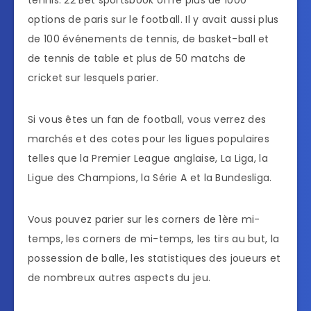
options de paris sur le football. Il y avait aussi plus
de 100 événements de tennis, de basket-ball et
de tennis de table et plus de 50 matchs de
cricket sur lesquels parier.
Si vous êtes un fan de football, vous verrez des
marchés et des cotes pour les ligues populaires
telles que la Premier League anglaise, La Liga, la
Ligue des Champions, la Série A et la Bundesliga.
Vous pouvez parier sur les corners de 1ère mi-
temps, les corners de mi-temps, les tirs au but, la
possession de balle, les statistiques des joueurs et
de nombreux autres aspects du jeu.