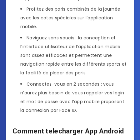
Profitez des paris combinés de la journée
avec les cotes spéciales sur l’application
mobile.
Naviguez sans soucis : la conception et
l’interface utilisateur de l’application mobile
sont assez efficaces et permettent une
navigation rapide entre les différents sports et
la facilité de placer des paris.
Connectez-vous en 2 secondes : vous
n’aurez plus besoin de vous rappeler vos login
et mot de passe avec l’app mobile proposant
la connexion par Face ID.
Comment telecharger App Android