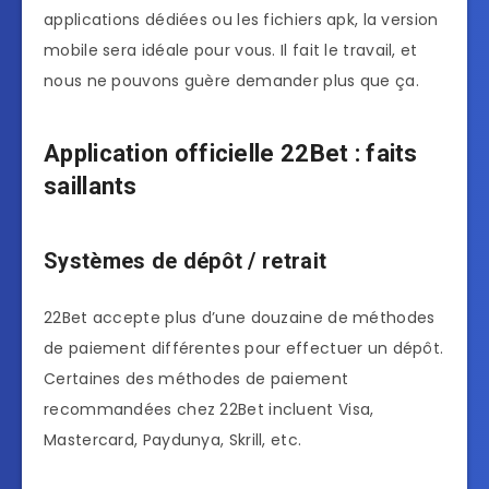
applications dédiées ou les fichiers apk, la version
mobile sera idéale pour vous. Il fait le travail, et
nous ne pouvons guère demander plus que ça.
Application officielle 22Bet : faits
saillants
Systèmes de dépôt / retrait
22Bet accepte plus d’une douzaine de méthodes
de paiement différentes pour effectuer un dépôt.
Certaines des méthodes de paiement
recommandées chez 22Bet incluent Visa,
Mastercard, Paydunya, Skrill, etc.