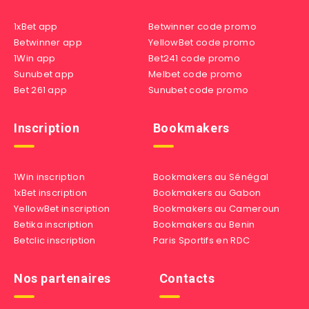
1xBet app
Betwinner code promo
Betwinner app
YellowBet code promo
1Win app
Bet241 code promo
Sunubet app
Melbet code promo
Bet 261 app
Sunubet code promo
Inscription
Bookmakers
1Win inscription
Bookmakers au Sénégal
1xBet inscription
Bookmakers au Gabon
YellowBet inscription
Bookmakers au Cameroun
Betika inscription
Bookmakers au Benin
Betclic inscription
Paris Sportifs en RDC
Nos partenaires
Contacts