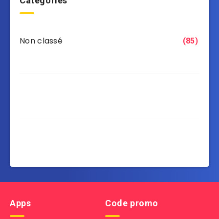
Categories
Non classé
(85)
Apps
Code promo