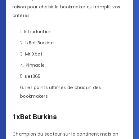
raison pour choisir le bookmaker qui remplit vos
critères.
Introduction
1xBet Burkina
Mr Xbet
Pinnacle
Bet365
Les points ultimes de chacun des
bookmakers
1xBet Burkina
Champion du secteur sur le continent mais on