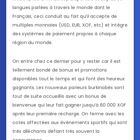
langues parlées à travers le monde dont le
Français, ceci conduit au fait qu’il accepte de
multiples monnaies (USD, EUR, XOF, etc) et intègre
des systèmes de paiement propres à chaque
région du monde.
On entre chez ce dernier pour y rester car il est
tellement bondé de bonus et promotions
disponibles tout le temps et qui font des heureux
gagnants. Les nouveaux parieurs burkinabés sont
tout de suite accueillis avec un bonus de
bienvenue qui leur fait gagner jusqu’à 60 000 XOF
après leur première recharge. On ferme avec les
cotes affectées aux évènements sportifs qui sont
très alléchants défiant très souvent la
concurrence.