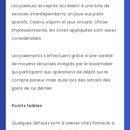
Les parieurs acceptés accèdent à une liste de
services interdépendants, on joue aux paris
sportifs, Casino, eSport et jeux virtuels. Chose
impressionnante, les cotes appliquées sont assez
considérables.
Les paiements s’effectuent grâce à une variété
de moyens sécurisés intégrés par le bookmaker
qui participent aux opérations de dépôt sur le
compte parieur mais aussi lors des retraits des
gains de ce dernier.
Points faibles
Quelques défauts sont à relever chez Pinnacle à