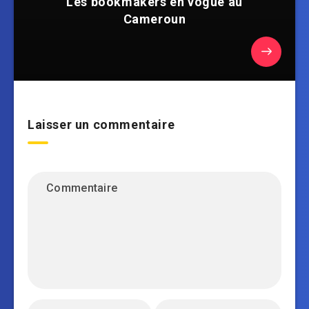
Les bookmakers en vogue au
Cameroun
Laisser un commentaire