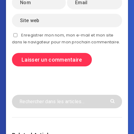
Enregistrer mon nom, mon e-mail et mon site
dans le navigateur pour mon prochain commentaire.