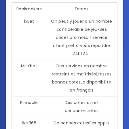
Bookmakers
Forces
1xBet
On peut y jouer à un nombre
considérable de jeuxSes
codes promosUn service
client prêt à vous répondre
24h/24
Mr Xbet
Des services en nombre
restreint et maîtrisésD’assez
bonnes cotesLa disponibilité
en français
Pinnacle
Des cotes assez
concurrentielles
Bet365
De bonnes cotesSes applis