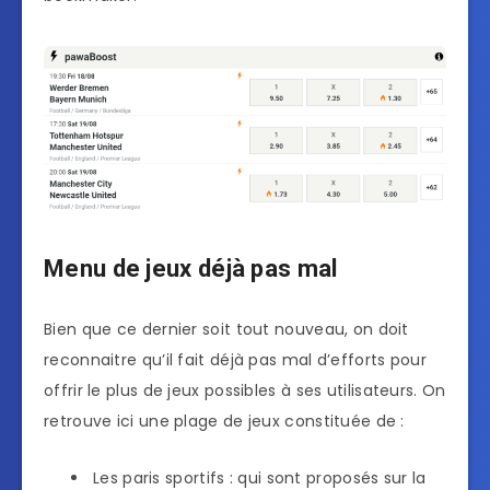
Menu de jeux déjà pas mal
Bien que ce dernier soit tout nouveau, on doit
reconnaitre qu’il fait déjà pas mal d’efforts pour
offrir le plus de jeux possibles à ses utilisateurs. On
retrouve ici une plage de jeux constituée de :
Les paris sportifs : qui sont proposés sur la