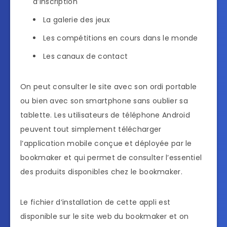
d’inscription
La galerie des jeux
Les compétitions en cours dans le monde
Les canaux de contact
On peut consulter le site avec son ordi portable
ou bien avec son smartphone sans oublier sa
tablette. Les utilisateurs de téléphone Android
peuvent tout simplement télécharger
l’application mobile conçue et déployée par le
bookmaker et qui permet de consulter l’essentiel
des produits disponibles chez le bookmaker.
Le fichier d’installation de cette appli est
disponible sur le site web du bookmaker et on