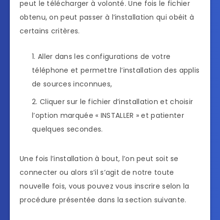
peut le télécharger à volonté. Une fois le fichier
obtenu, on peut passer à l’installation qui obéit à
certains critères.
Aller dans les configurations de votre
téléphone et permettre l’installation des applis
de sources inconnues,
Cliquer sur le fichier d’installation et choisir
l’option marquée « INSTALLER » et patienter
quelques secondes.
Une fois l’installation à bout, l’on peut soit se
connecter ou alors s’il s’agit de notre toute
nouvelle fois, vous pouvez vous inscrire selon la
procédure présentée dans la section suivante.