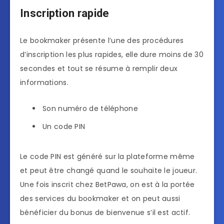
Inscription rapide
Le bookmaker présente l’une des procédures
d’inscription les plus rapides, elle dure moins de 30
secondes et tout se résume à remplir deux
informations.
Son numéro de téléphone
Un code PIN
Le code PIN est généré sur la plateforme même
et peut être changé quand le souhaite le joueur.
Une fois inscrit chez BetPawa, on est à la portée
des services du bookmaker et on peut aussi
bénéficier du bonus de bienvenue s’il est actif.