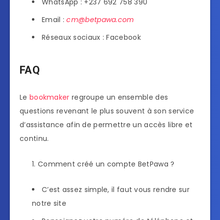
WhatsApp : +237 692 758 390
Email :
cm@betpawa.com
Réseaux sociaux : Facebook
FAQ
Le
bookmaker
regroupe un ensemble des
questions revenant le plus souvent à son service
d’assistance afin de permettre un accès libre et
continu.
Comment créé un compte BetPawa ?
C’est assez simple, il faut vous rendre sur
notre site