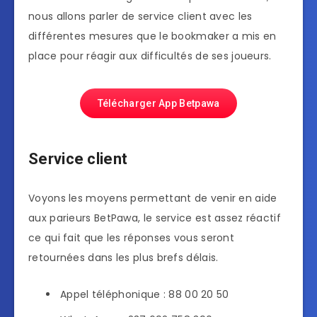
nous allons parler de service client avec les
différentes mesures que le bookmaker a mis en
place pour réagir aux difficultés de ses joueurs.
Télécharger App Betpawa
Service client
Voyons les moyens permettant de venir en aide
aux parieurs BetPawa, le service est assez réactif
ce qui fait que les réponses vous seront
retournées dans les plus brefs délais.
Appel téléphonique : 88 00 20 50