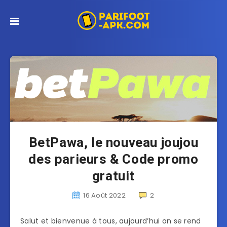
BetPawa, le nouveau joujou
des parieurs & Code promo
gratuit
16 Août 2022
2
Salut et bienvenue à tous, aujourd’hui on se rend