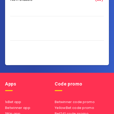
Apps
Code promo
1xBet app
Betwinner code promo
Betwinner app
YellowBet code promo
1Win app
Bet241 code promo