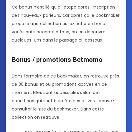
Ce bonus n’est lié qu’à l’étape après l’inscription
des nouveaux parieurs, car après ça le bookmaker
propose une collection assez riche en bonus
variés qui s’accorde à tous, on en découvre
quelques-uns dans le passage ci-dessous.
Bonus / promotions Betmomo
Dans l’armoire de ce bookmaker, on retrouve près
de 30 bonus et ou promotions actives en ce
moment. Elles sont accessibles selon des
conditions qui sont bien étalées et vous pouvez
consulter le site du bookmaker. Dans cette
collection on retrouve :