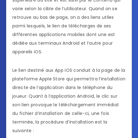
varie selon la cible de l’utilisateur. Quand on se
retrouve au bas de page, on a des liens utiles
parmi lesquels, le lien de télécharges de ses
différentes applications mobiles dont une est
dédiée aux terminaux Android et l’autre pour
appareils iOS.
Le lien destiné aux App iOS conduit à la page de la
plateforme Apple Store qui permettra l’installation
directe de l’application dans le téléphone du
joueur. Quant à l’application Android, le clic sur
son lien provoque le téléchargement immédiat
du fichier d’installation de celle-ci, une fois
terminée, la procédure d’installation est la
suivante :