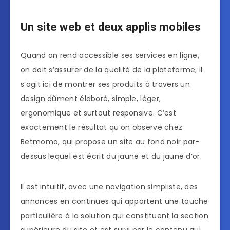
Un site web et deux applis mobiles
Quand on rend accessible ses services en ligne,
on doit s’assurer de la qualité de la plateforme, il
s’agit ici de montrer ses produits à travers un
design dûment élaboré, simple, léger,
ergonomique et surtout responsive. C’est
exactement le résultat qu’on observe chez
Betmomo, qui propose un site au fond noir par-
dessus lequel est écrit du jaune et du jaune d’or.
Il est intuitif, avec une navigation simpliste, des
annonces en continues qui apportent une touche
particulière à la solution qui constituent la section
supérieure du site et est suivi par le contenu qui