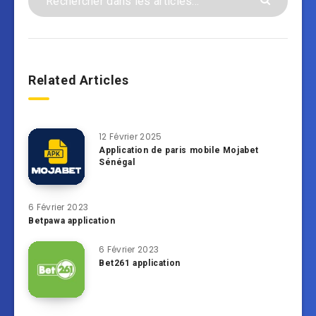
Related Articles
12 Février 2025
Application de paris mobile Mojabet
Sénégal
6 Février 2023
Betpawa application
6 Février 2023
Bet261 application