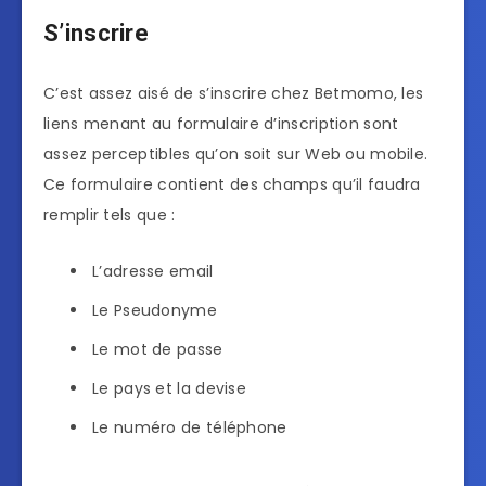
S’inscrire
C’est assez aisé de s’inscrire chez Betmomo, les
liens menant au formulaire d’inscription sont
assez perceptibles qu’on soit sur Web ou mobile.
Ce formulaire contient des champs qu’il faudra
remplir tels que :
L’adresse email
Le Pseudonyme
Le mot de passe
Le pays et la devise
Le numéro de téléphone