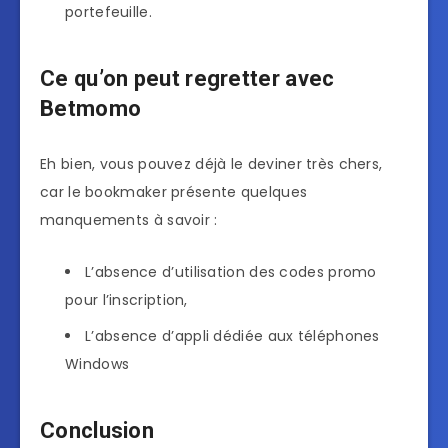
portefeuille.
Ce qu’on peut regretter avec
Betmomo
Eh bien, vous pouvez déjà le deviner très chers,
car le bookmaker présente quelques
manquements à savoir :
L’absence d’utilisation des codes promo
pour l’inscription,
L’absence d’appli dédiée aux téléphones
Windows
Conclusion