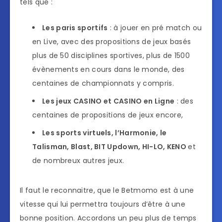
tels que :
Les paris sportifs
: à jouer en pré match ou
en Live, avec des propositions de jeux basés
plus de 50 disciplines sportives, plus de 1500
évènements en cours dans le monde, des
centaines de championnats y compris.
Les jeux CASINO et CASINO en Ligne
: des
centaines de propositions de jeux encore,
Les sports virtuels, l’Harmonie, le
Talisman, Blast, BIT Updown, HI-LO, KENO
et
de nombreux autres jeux.
Il faut le reconnaitre, que le Betmomo est à une
vitesse qui lui permettra toujours d’être à une
bonne position. Accordons un peu plus de temps