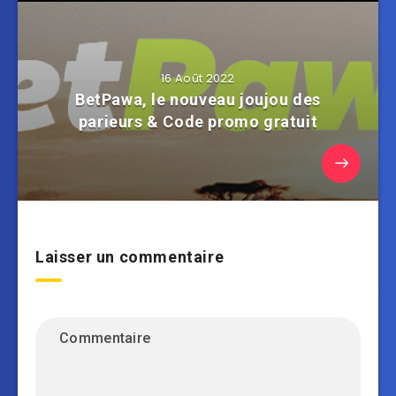
16 Août 2022
BetPawa, le nouveau joujou des
parieurs & Code promo gratuit
Laisser un commentaire