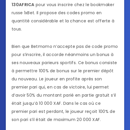
130AFRICA
pour vous inscrire chez le bookmaker
russe 1xBet. Il propose des codes promo en
quantité considérable et la chance est offerte à
tous.
Bien que Betmomo n’accepte pas de code promo
pour s’inscrire, il accorde néanmoins un bonus à
ses nouveaux parieurs sportifs. Ce bonus consiste
à permettre 100% de bonus sur le premier dépôt
du nouveau. Le joueur en profite après son
premier pari qui, en cas de victoire, lui permet
d’avoir 50% du montant parié en partie gratuit s’il
était jusqu’à 10 000 XAF. Dans le cas où ce
premier pari est perdant, le joueur reçoit 100% de
son pari s’il était de maximum 20 000 XAF.