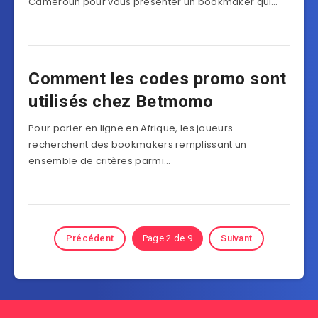
Cameroun pour vous présenter un bookmaker qui…
Comment les codes promo sont
utilisés chez Betmomo
Pour parier en ligne en Afrique, les joueurs
recherchent des bookmakers remplissant un
ensemble de critères parmi…
Précédent
Page 2 de 9
Suivant