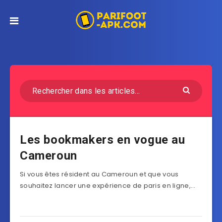
Les bookmakers en vogue au
Cameroun
Si vous êtes résident au Cameroun et que vous
souhaitez lancer une expérience de paris en ligne,…