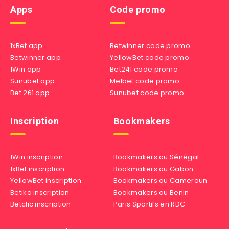
Apps
Code promo
1xBet app
Betwinner code promo
Betwinner app
YellowBet code promo
1Win app
Bet241 code promo
Sunubet app
Melbet code promo
Bet 261 app
Sunubet code promo
Inscription
Bookmakers
1Win inscription
Bookmakers au Sénégal
1xBet inscription
Bookmakers au Gabon
YellowBet inscription
Bookmakers au Cameroun
Betika inscription
Bookmakers au Benin
Betclic inscription
Paris Sportifs en RDC